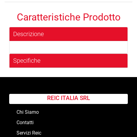
Caratteristiche Prodotto
Descrizione
Specifiche
REIC ITALIA SRL
Chi Siamo
Contatti
Servizi Reic