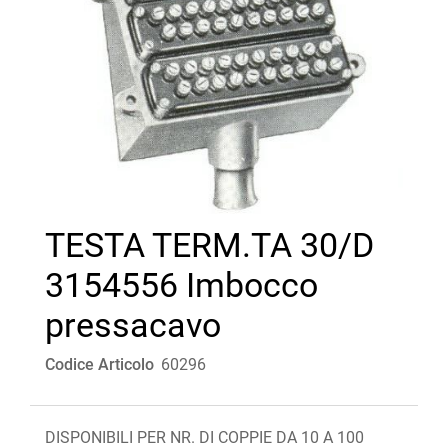
TESTA TERM.TA 30/D
3154556 Imbocco
pressacavo
Codice Articolo
60296
DISPONIBILI PER NR. DI COPPIE DA 10 A 100