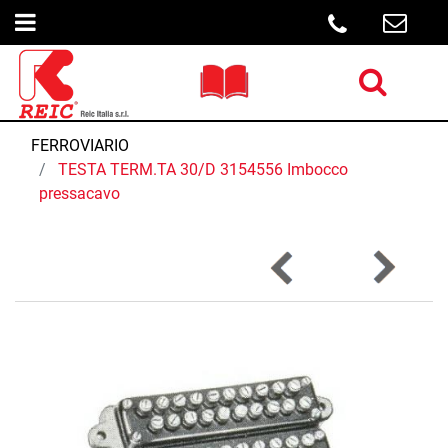
Open menu
Open menu
FERROVIARIO
TESTA TERM.TA 30/D 3154556 Imbocco
pressacavo