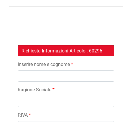
Inserire nome e cognome
*
Ragione Sociale
*
P.IVA
*