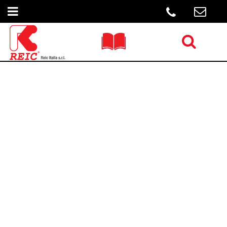
Open menu
Open menu