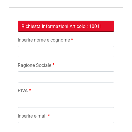
Inserire nome e cognome
*
Ragione Sociale
*
P.IVA
*
Inserire e-mail
*