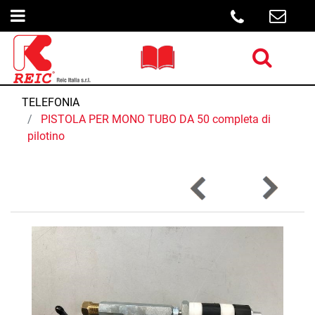
Open menu
Open menu
TELEFONIA
PISTOLA PER MONO TUBO DA 50 completa di
pilotino