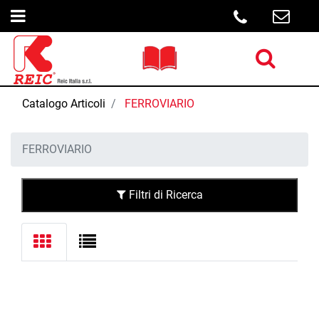
Open menu
Open menu
Catalogo Articoli
FERROVIARIO
FERROVIARIO
Filtri di Ricerca