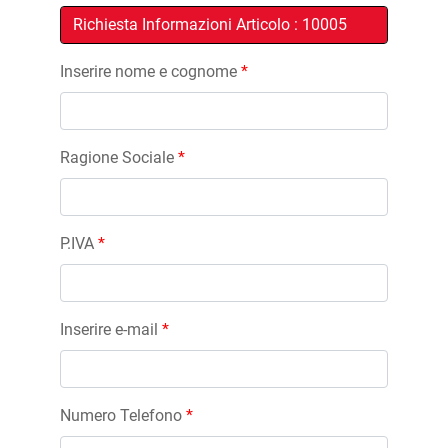
Inserire nome e cognome
*
Ragione Sociale
*
P.IVA
*
Inserire e-mail
*
Numero Telefono
*