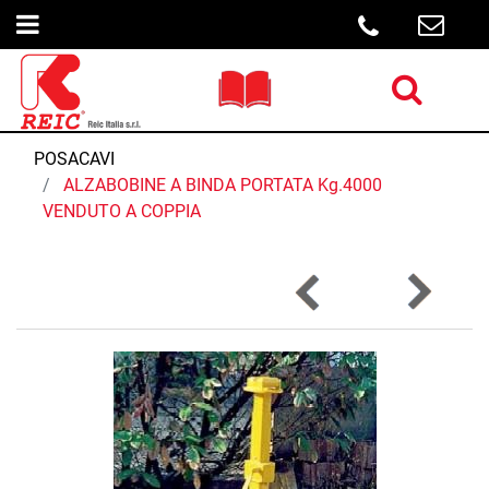
Open menu
Open menu
POSACAVI
ALZABOBINE A BINDA PORTATA Kg.4000
VENDUTO A COPPIA